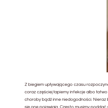
Z biegiem upływającego czasu rozpoczyna
coraz częściej łapiemy infekcje albo łatwo
choroby bądź inne niedogodności. Nieraz 
się one pojawiają. Często musimy poddać się