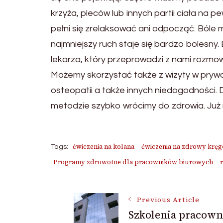
krzyża, pleców lub innych partii ciała na 
pełni się zrelaksować ani odpocząć. Bóle 
najmniejszy ruch staje się bardzo bolesny
lekarza, który przeprowadzi z nami rozmow
Możemy skorzystać także z wizyty w prywat
osteopatii a także innych niedogodności.
metodzie szybko wrócimy do zdrowia. Już n
ćwiczenia na kolana
ćwiczenia na zdrowy krę
Tags:
Programy zdrowotne dla pracowników biurowych
Post
Previous Article
Szkolenia pracown