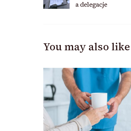
a delegacje
Navigation
You may also like