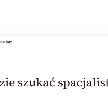
cjalisty
zie szukać spacjalis