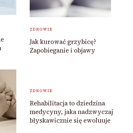
ZDROWIE
ne
Jak kurować grzybicę?
m
Zapobieganie i objawy
ZDROWIE
Rehabilitacja to dziedzina
medycyny, jaka nadzwyczaj
błyskawicznie się ewoluuje