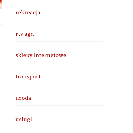
rekreacja
rtv agd
sklepy internetowe
transport
uroda
usługi