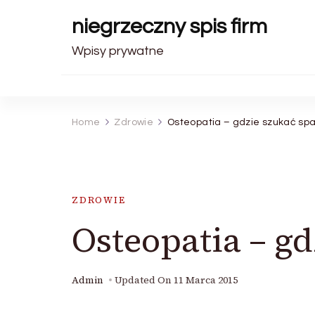
niegrzeczny spis firm
Wpisy prywatne
Home
Zdrowie
Osteopatia – gdzie szukać spa
ZDROWIE
Osteopatia – gd
Admin
Updated On
11 Marca 2015