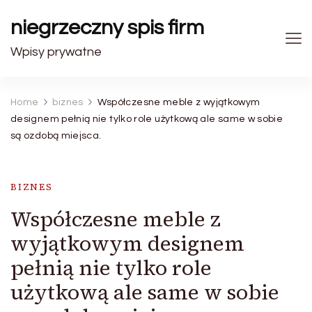
niegrzeczny spis firm
Wpisy prywatne
Home
biznes
Współczesne meble z wyjątkowym
designem pełnią nie tylko role użytkową ale same w sobie
są ozdobą miejsca.
BIZNES
Współczesne meble z
wyjątkowym designem
pełnią nie tylko role
użytkową ale same w sobie