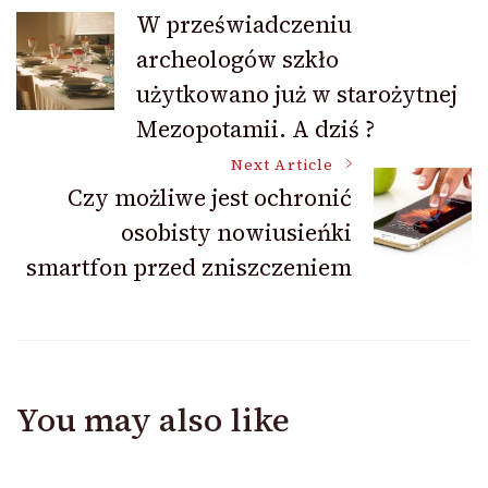
Post
W przeświadczeniu
archeologów szkło
Navigation
użytkowano już w starożytnej
Mezopotamii. A dziś ?
Next Article
Czy możliwe jest ochronić
osobisty nowiusieńki
smartfon przed zniszczeniem
You may also like