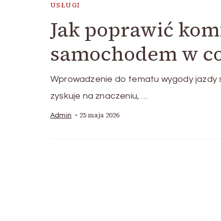
USŁUGI
Jak poprawić kom
samochodem w co
Wprowadzenie do tematu wygody jazdy 
zyskuje na znaczeniu, …
25 maja 2026
Admin