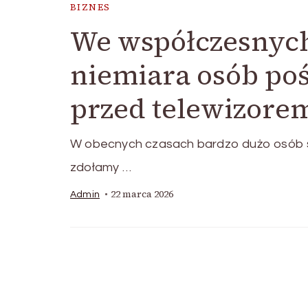
BIZNES
We współczesnych
niemiara osób po
przed telewizore
W obecnych czasach bardzo dużo osób sw
zdołamy …
22 marca 2026
Admin