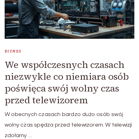
BIZNES
We współczesnych czasach
niezwykle co niemiara osób
poświęca swój wolny czas
przed telewizorem
W obecnych czasach bardzo dużo osób swój
wolny czas spędza przed telewizorem. W telewizji
zdołamy …