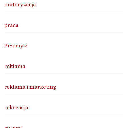
motoryzacja
praca
Przemysł
reklama
reklama i marketing
rekreacja
rtv agd