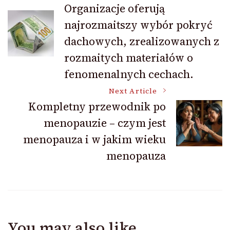
Organizacje oferują
najrozmaitszy wybór pokryć
Navigation
dachowych, zrealizowanych z
rozmaitych materiałów o
fenomenalnych cechach.
Next Article
Kompletny przewodnik po
menopauzie – czym jest
menopauza i w jakim wieku
menopauza
You may also like