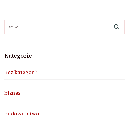
po
Szukaj:
wpisach
Kategorie
Bez kategorii
biznes
budownictwo